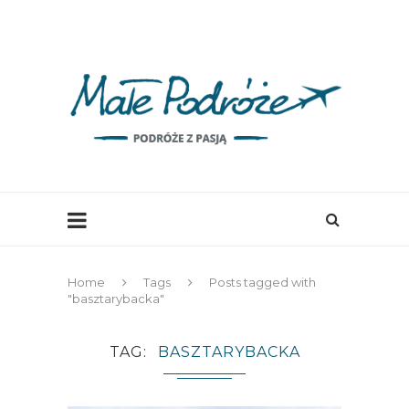
Home
Tags
Posts tagged with
"basztarybacka"
TAG
BASZTARYBACKA