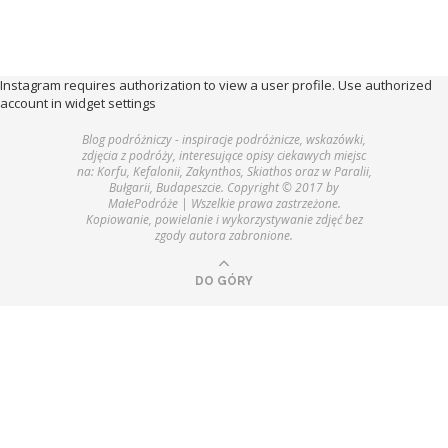
Instagram requires authorization to view a user profile. Use authorized
account in widget settings
Blog podróżniczy - inspiracje podróżnicze, wskazówki,
zdjęcia z podróży, interesujące opisy ciekawych miejsc
na: Korfu, Kefalonii, Zakynthos, Skiathos oraz w Paralii,
Bułgarii, Budapeszcie. Copyright © 2017 by
MałePodróże | Wszelkie prawa zastrzeżone.
Kopiowanie, powielanie i wykorzystywanie zdjęć bez
zgody autora zabronione.
DO GÓRY