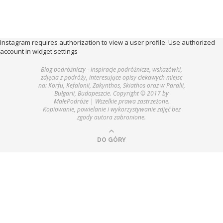
Instagram requires authorization to view a user profile. Use authorized
account in widget settings
Blog podróżniczy - inspiracje podróżnicze, wskazówki,
zdjęcia z podróży, interesujące opisy ciekawych miejsc
na: Korfu, Kefalonii, Zakynthos, Skiathos oraz w Paralii,
Bułgarii, Budapeszcie. Copyright © 2017 by
MałePodróże | Wszelkie prawa zastrzeżone.
Kopiowanie, powielanie i wykorzystywanie zdjęć bez
zgody autora zabronione.
DO GÓRY