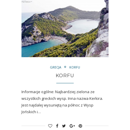
GRECJA
KORFU
KORFU
Informacje ogólne: Najbardziej zielona ze
wszystkich greckich wysp. Inna nazwa Kerkira.
Jest najdalej wysuniętą na północ z Wysp
Jońskich i…