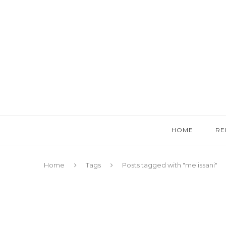
HOME
RE
Home
Tags
Posts tagged with "melissani"