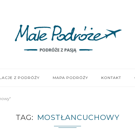
LACJE Z PODRÓŻY
MAPA PODRÓŻY
KONTAKT
chowy"
TAG
MOSTŁANCUCHOWY