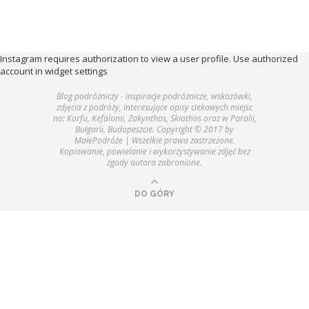
Instagram requires authorization to view a user profile. Use authorized
account in widget settings
Blog podróżniczy - inspiracje podróżnicze, wskazówki,
zdjęcia z podróży, interesujące opisy ciekawych miejsc
na: Korfu, Kefalonii, Zakynthos, Skiathos oraz w Paralii,
Bułgarii, Budapeszcie. Copyright © 2017 by
MałePodróże | Wszelkie prawa zastrzeżone.
Kopiowanie, powielanie i wykorzystywanie zdjęć bez
zgody autora zabronione.
DO GÓRY