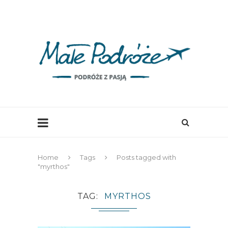
Home
Tags
Posts tagged with
"myrthos"
TAG
MYRTHOS