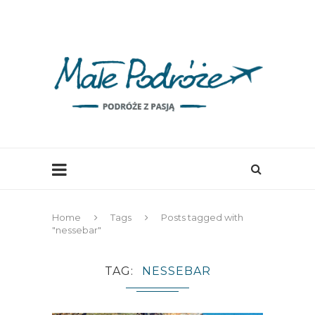
Home
Tags
Posts tagged with
"nessebar"
TAG
NESSEBAR