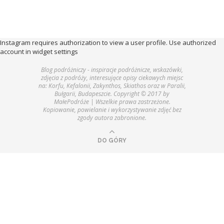
Instagram requires authorization to view a user profile. Use authorized
account in widget settings
Blog podróżniczy - inspiracje podróżnicze, wskazówki,
zdjęcia z podróży, interesujące opisy ciekawych miejsc
na: Korfu, Kefalonii, Zakynthos, Skiathos oraz w Paralii,
Bułgarii, Budapeszcie. Copyright © 2017 by
MałePodróże | Wszelkie prawa zastrzeżone.
Kopiowanie, powielanie i wykorzystywanie zdjęć bez
zgody autora zabronione.
DO GÓRY