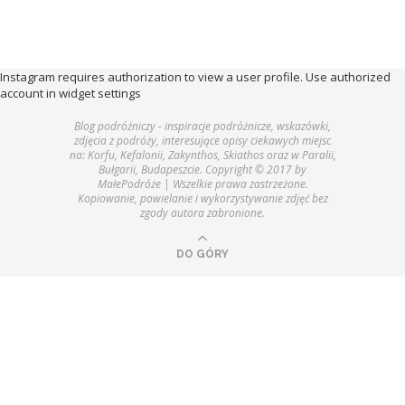
Instagram requires authorization to view a user profile. Use authorized
account in widget settings
Blog podróżniczy - inspiracje podróżnicze, wskazówki,
zdjęcia z podróży, interesujące opisy ciekawych miejsc
na: Korfu, Kefalonii, Zakynthos, Skiathos oraz w Paralii,
Bułgarii, Budapeszcie. Copyright © 2017 by
MałePodróże | Wszelkie prawa zastrzeżone.
Kopiowanie, powielanie i wykorzystywanie zdjęć bez
zgody autora zabronione.
DO GÓRY