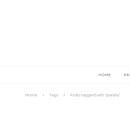
HOME
RE
Home
Tags
Posts tagged with "paralia"